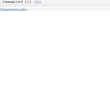
Страница
1
из
9
1
2
3
…
8
9
»
Полная версия сайта