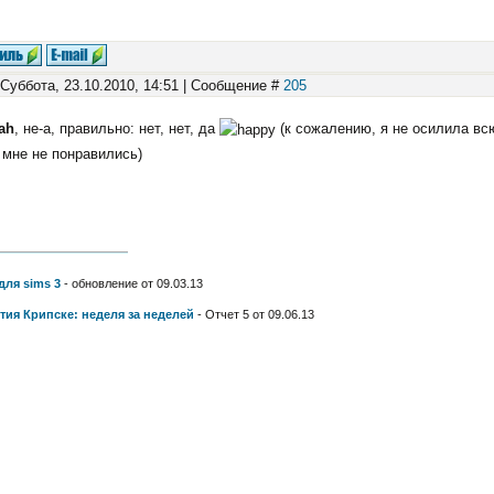
 Суббота, 23.10.2010, 14:51 | Сообщение #
205
ah
, не-а, правильно: нет, нет, да
(к сожалению, я не осилила вс
 мне не понравились)
для sims 3
- обновление от 09.03.13
тия Крипске: неделя за неделей
- Отчет 5 от 09.06.13