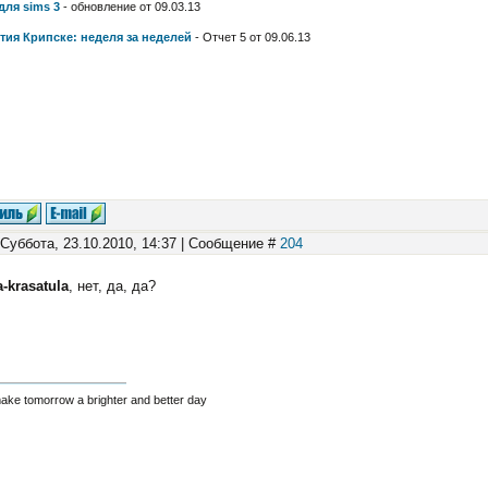
для sims 3
- обновление от 09.03.13
тия Крипске: неделя за неделей
- Отчет 5 от 09.06.13
 Суббота, 23.10.2010, 14:37 | Сообщение #
204
a-krasatula
, нет, да, да?
make tomorrow a brighter and better day