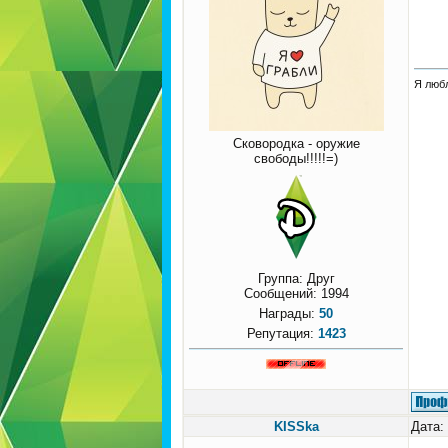
Я любл
Сковородка - оружие
свободы!!!!!=)
Группа: Друг
Сообщений:
1994
Награды:
50
Репутация:
1423
KISSka
Дата: