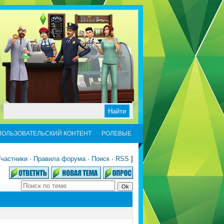
ПОЛЬЗОВАТЕЛЬСКИЙ КОНТЕНТ
РОЛЕВЫЕ
частники
·
Правила форума
·
Поиск
·
RSS
]