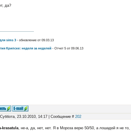
ет, да?
для sims 3
- обновление от 09.03.13
тия Крипске: неделя за неделей
- Отчет 5 от 09.06.13
 Суббота, 23.10.2010, 14:17 | Сообщение #
202
a-krasatula
, не-а, да, нет, нет. Я в Мороза верю 50/50, а лошадей я не т