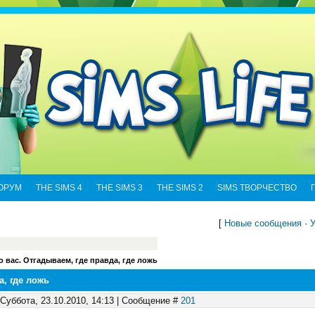
ОРУМ
THE SIMS 4
THE SIMS 3
THE SIMS 2
SIMS ТВОРЧЕСТВО
[
Новые сообщения
·
У
о вас. Отгадываем, где правда, где ложь
а, где ложь
 Суббота, 23.10.2010, 14:13 | Сообщение #
201