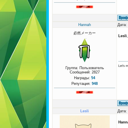
Hannah
Дата:
必然メーカー
Lesli
Let's 
Группа: Пользователь
Сообщений:
2827
Награды:
54
Репутация:
948
Lesli
Дата:
Hann