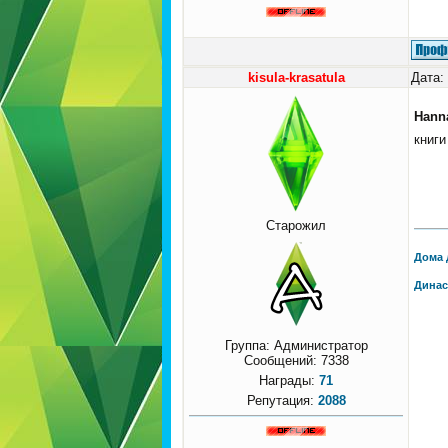
kisula-krasatula
Дата:
Hann
книги
Старожил
Дома 
Динас
Группа: Администратор
Сообщений:
7338
Награды:
71
Репутация:
2088