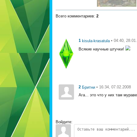
Всего комментариев
:
2
1
• 04:40, 28.01
kisula-krasatula
Всякие научные штучки!
2
• 16:34, 07.02.2008
Бритни
Ага... это что у них там мурав
Войдите: