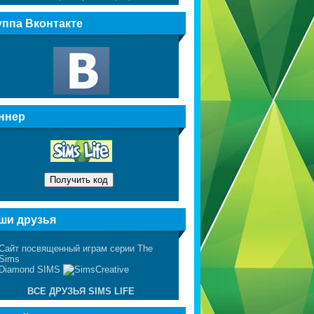
уппа Вконтакте
ннер
ши друзья
ВСЕ ДРУЗЬЯ SIMS LIFE