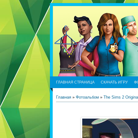
ГЛАВНАЯ СТРАНИЦА
СКАЧАТЬ ИГРУ
Ф
Главная
»
Фотоальбом
»
The Sims 2 Origina