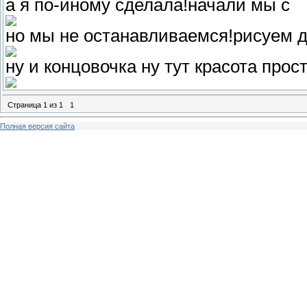
а я по-иному сделала!начали мы с
но мы не останавливаемся!рисуем 
ну и концовочка ну тут красота прос
Страница
1
из
1
1
Полная версия сайта