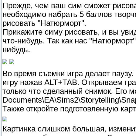
Прежде, чем ваш сим сможет рисова
необходимо набрать 5 баллов творче
рисовать "Натюрморт".
Прикажите симу рисовать, и вы уви
что-нибудь. Так как нас "Натюрморт"
нибудь.
Во время съемки игра делает паузу.
игру нажав ALT+TAB. Открываем гра
только что сделанный снимок. Его мо
Documents\EA\Sims2\Storytelling\Sna
Также откройте подготовленную карт
Картинка слишком большая, изменит