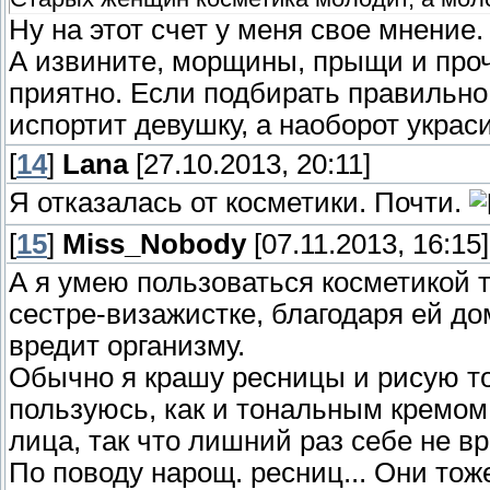
Ну на этот счет у меня свое мнение
А извините, морщины, прыщи и проч
приятно. Если подбирать правильно 
испортит девушку, а наоборот украси
[
14
]
Lana
[27.10.2013, 20:11]
Я отказалась от косметики. Почти.
[
15
]
Miss_Nobody
[07.11.2013, 16:15]
А я умею пользоваться косметикой т
сестре-визажистке, благодаря ей до
вредит организму.
Обычно я крашу ресницы и рисую то
пользуюсь, как и тональным кремом
лица, так что лишний раз себе не в
По поводу нарощ. ресниц... Они тож