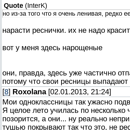
Quote
(
InterK
)
но из-за того что я очень ленивая, редко 
нарасти реснички. их не надо краси
вот у меня здесь нарощеные
они, правда, здесь уже частично отп
потому что свои ресницы выпадают 
[
8
]
Roxolana
[02.01.2013, 21:24]
Мои одноклассницы так ужасно подв
Я целое лето училась по несколько ч
позорится, а они... ну реально непр
тушью покрывают так что это, не ре