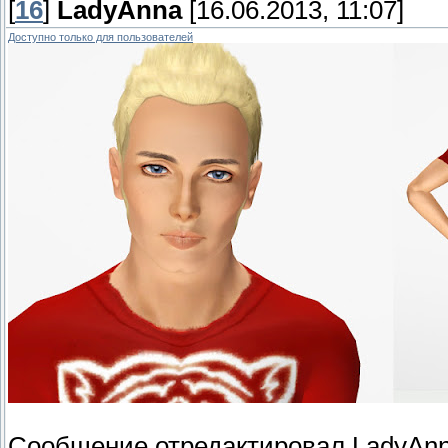
[
16
]
LadyAnna
[16.06.2013, 11:07]
Доступно только для пользователей
Сообщение отредактировал
LadyAn