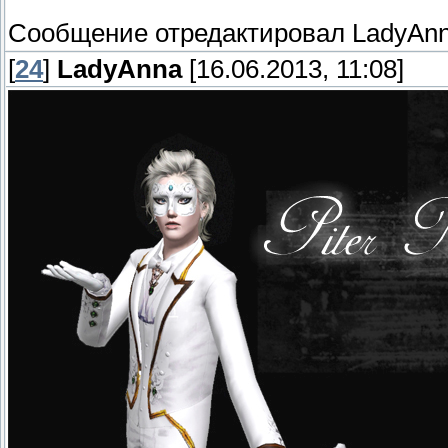
Сообщение отредактировал
LadyAn
[
24
]
LadyAnna
[16.06.2013, 11:08]