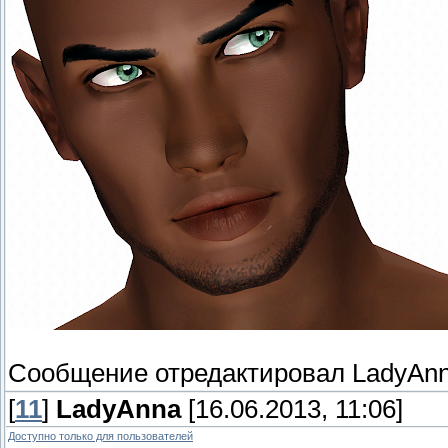
Сообщение отредактировал
LadyAn
[
11
]
LadyAnna
[16.06.2013, 11:06]
Доступно только для пользователей