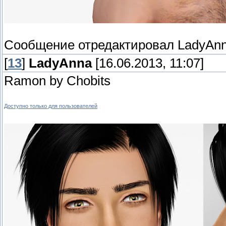
Сообщение отредактировал
LadyAn
[
13
]
LadyAnna
[16.06.2013, 11:07]
Ramon by Chobits
Доступно только для пользователей