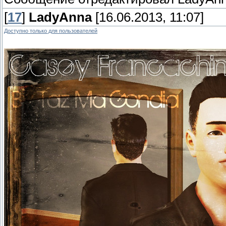
[
17
]
LadyAnna
[16.06.2013, 11:07]
Доступно только для пользователей