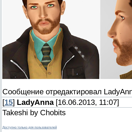
Сообщение отредактировал
LadyAn
[
15
]
LadyAnna
[16.06.2013, 11:07]
Takeshi by Chobits
Доступно только для пользователей