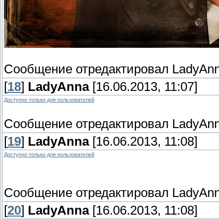
Сообщение отредактировал
LadyAn
[
18
]
LadyAnna
[16.06.2013, 11:07]
Доступно только для пользователей
Сообщение отредактировал
LadyAn
[
19
]
LadyAnna
[16.06.2013, 11:08]
Доступно только для пользователей
Сообщение отредактировал
LadyAn
[
20
]
LadyAnna
[16.06.2013, 11:08]