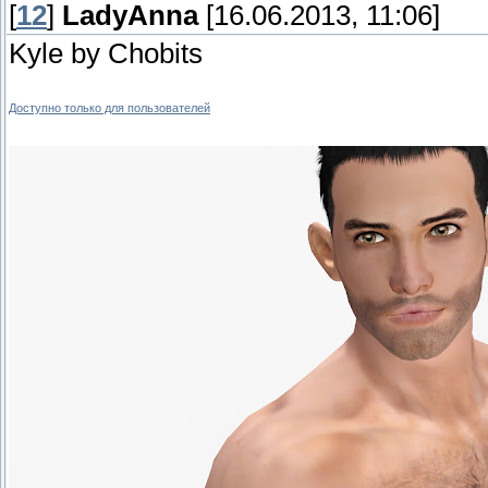
[
12
]
LadyAnna
[16.06.2013, 11:06]
Kyle by Chobits
Доступно только для пользователей