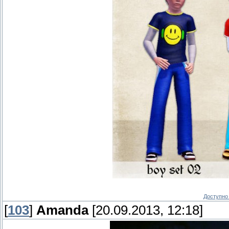
Доступно 
[
103
]
Amanda
[20.09.2013, 12:18]