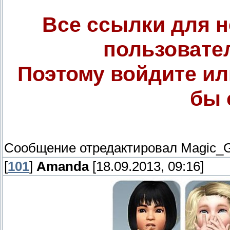
Все ссылки для 
пользовате
Поэтому войдите ил
бы 
Сообщение отредактировал
Magic_G
[
101
]
Amanda
[18.09.2013, 09:16]