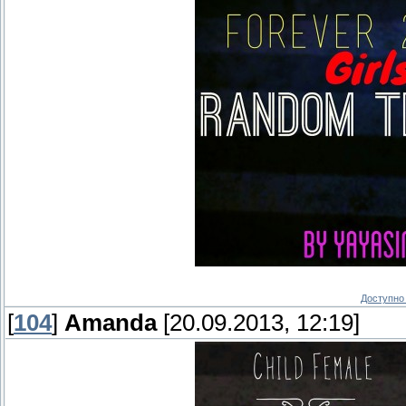
Доступно 
[
104
]
Amanda
[20.09.2013, 12:19]