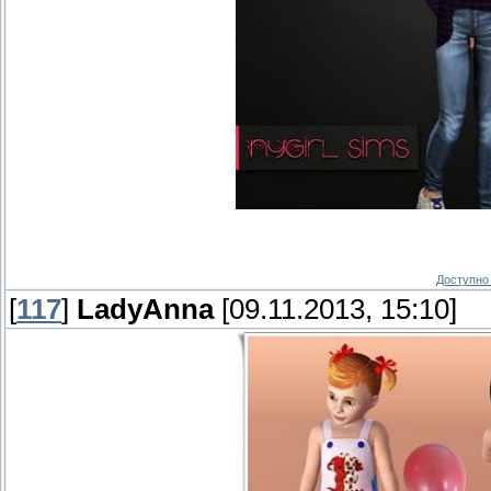
Доступно 
[
117
]
LadyAnna
[09.11.2013, 15:10]