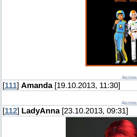
Доступно 
[
111
]
Amanda
[19.10.2013, 11:30]
Доступно 
[
112
]
LadyAnna
[23.10.2013, 09:31]