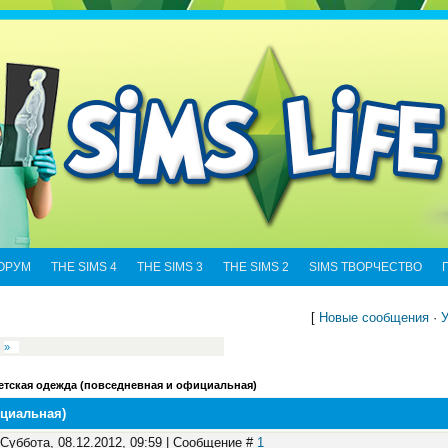
ОРУМ
THE SIMS 4
THE SIMS 3
THE SIMS 2
SIMS ТВОРЧЕСТВО
[
Новые сообщения
·
У
»
етская одежда (повседневная и официальная)
ициальная)
 Суббота, 08.12.2012, 09:59 | Сообщение #
1