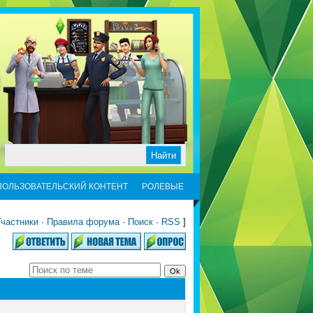
ПОЛЬЗОВАТЕЛЬСКИЙ КОНТЕНТ
РОЛЕВЫЕ
частники
·
Правила форума
·
Поиск
·
RSS
]