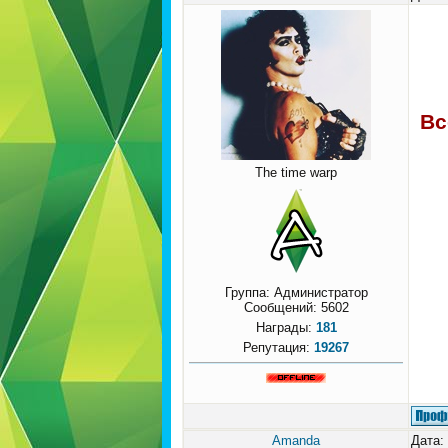
Вс
The time warp
Группа: Администратор
Сообщений:
5602
Награды:
181
Репутация:
19267
Amanda
Дата: