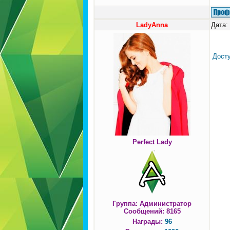
LadyAnna
Дата:
Досту
Perfect Lady
Группа: Администратор
Сообщений:
8165
Награды:
96