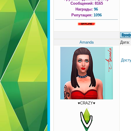
Сообщений:
8165
Награды:
96
Репутация:
1096
Amanda
Дата:
Досту
♥CRAZY♥