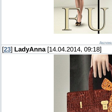
Доступно 
[
23
]
LadyAnna
[14.04.2014, 09:18]