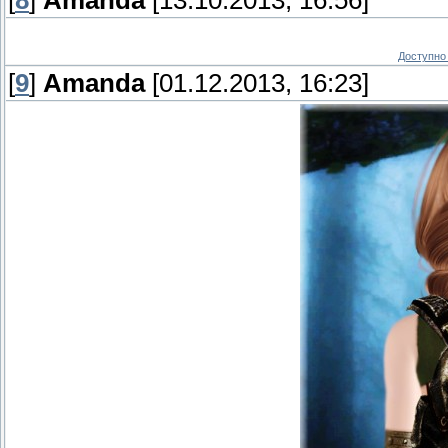
[
8
]
Amanda
[13.10.2013, 16:56]
Доступно 
[
9
]
Amanda
[01.12.2013, 16:23]