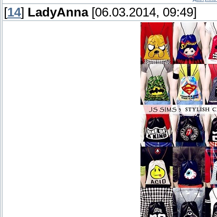
[
14
]
LadyAnna
[06.03.2014, 09:49]