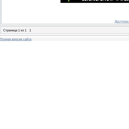
Доступно 
Страница
1
из
1
1
Полная версия сайта