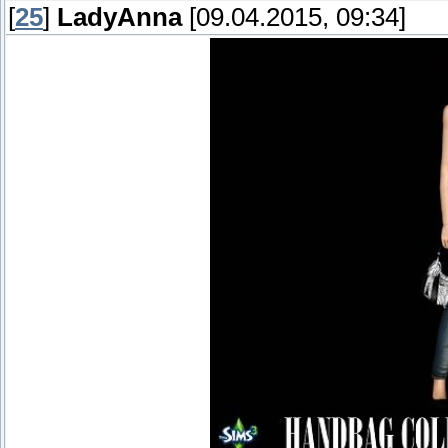
[
25
]
LadyAnna
[09.04.2015, 09:34]