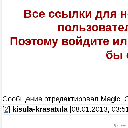
Все ссылки для 
пользовате
Поэтому войдите ил
бы 
Сообщение отредактировал
Magic_G
[
2
]
kisula-krasatula
[08.01.2013, 03:5
Доступно 