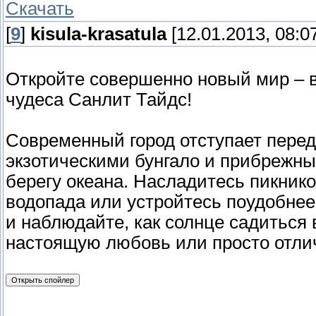
Скачать
[
9
]
kisula-krasatula
[12.01.2013, 08:0
Откройте совершенно новый мир – в
чудеса Санлит Тайдс!
Современный город отступает перед
экзотическими бунгало и прибрежны
берегу океана. Насладитесь пикнико
водопада или устройтесь поудобнее
и наблюдайте, как солнце садиться
настоящую любовь или просто отли