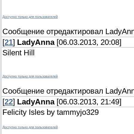
Доступно только для пользователей
Сообщение отредактировал
LadyAn
[
21
]
LadyAnna
[06.03.2013, 20:08]
Silent Hill
Доступно только для пользователей
Сообщение отредактировал
LadyAn
[
22
]
LadyAnna
[06.03.2013, 21:49]
Felicity Isles by tammyjo329
Доступно только для пользователей