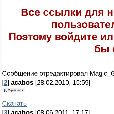
Все ссылки для 
пользовате
Поэтому войдите ил
бы 
Сообщение отредактировал
Magic_G
[
2
]
acabos
[28.02.2010, 15:59]
Скачать
[
3
]
acabos
[08.06.2011, 17:17]