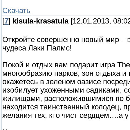
Скачать
[
7
]
kisula-krasatula
[12.01.2013, 08:0
Откройте совершенно новый мир – в
чудеса Лаки Палмс!
Покой и отдых вам подарит игра The
многообразию парков, зон отдыха и
окажетесь в зеленом оазисе посреди
изобилует ухоженными садиками, 
жилищами, расположившимися по бер
находится таинственный колодец, пр
желания тех, кто чист сердцем….а у