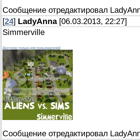
Сообщение отредактировал
LadyAn
[
24
]
LadyAnna
[06.03.2013, 22:27]
Simmerville
Доступно только для пользователей
Сообщение отредактировал
LadyAn