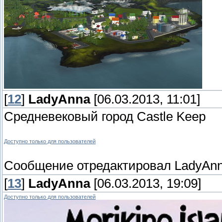
[
12
]
LadyAnna
[06.03.2013, 11:01]
Средневековый город Castle Keep
Доступно только для пользователей
Сообщение отредактировал
LadyAn
[
13
]
LadyAnna
[06.03.2013, 19:09]
Доступно только для пользователей