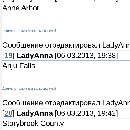
Anne Arbor
Доступно только для пользователей
Сообщение отредактировал
LadyAn
[
19
]
LadyAnna
[06.03.2013, 19:38]
Anju Falls
Доступно только для пользователей
Сообщение отредактировал
LadyAn
[
20
]
LadyAnna
[06.03.2013, 19:42]
Storybrook County