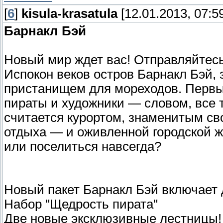
[
6
]
kisula-krasatula
[12.01.2013, 07:5
Барнакл Бэй
Новый мир ждет вас! Отправляйтесь
Испокон веков остров Барнакл Бэй,
пристанищем для мореходов. Первы
пираты и художники — словом, все т
считается курортом, знаменитым с
отдыха — и оживленной городской ж
или поселиться навсегда?
Новый пакет Барнакл Бэй включает
Набор "Щедрость пирата"
Две новые эксклюзивные лестницы!