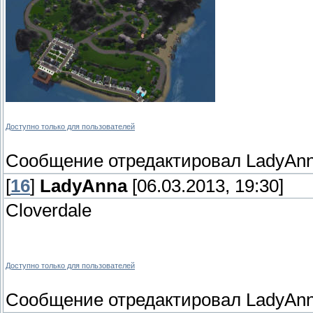
Доступно только для пользователей
Сообщение отредактировал
LadyAn
[
16
]
LadyAnna
[06.03.2013, 19:30]
Cloverdale
Доступно только для пользователей
Сообщение отредактировал
LadyAn