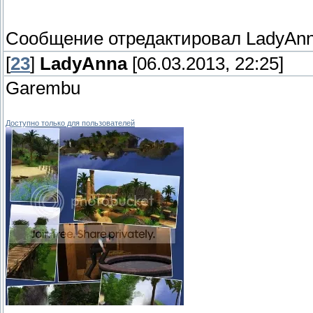
Сообщение отредактировал
LadyAn
[
23
]
LadyAnna
[06.03.2013, 22:25]
Garembu
Доступно только для пользователей