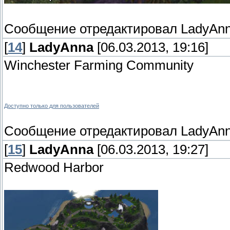
Сообщение отредактировал
LadyAn
[
14
]
LadyAnna
[06.03.2013, 19:16]
Winchester Farming Community
Доступно только для пользователей
Сообщение отредактировал
LadyAn
[
15
]
LadyAnna
[06.03.2013, 19:27]
Redwood Harbor