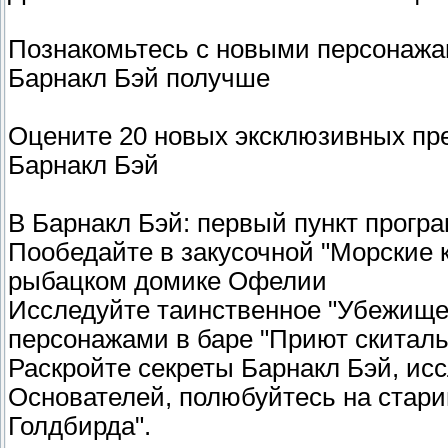
Познакомьтесь с новыми персонажам
Барнакл Бэй получше
Оцените 20 новых эксклюзивных пре
Барнакл Бэй
В Барнакл Бэй: первый пункт програ
Пообедайте в закусочной "Морские к
рыбацком домике Офелии
Исследуйте таинственное "Убежище
персонажами в баре "Приют скиталь
Раскройте секреты Барнакл Бэй, ис
Основателей, полюбуйтесь на стари
Голдбирда".