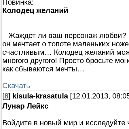
Новинка:
Колодец желаний
– Жаждет ли ваш персонаж любви? 
он мечтает о топоте маленьких ноже
счастливым… Колодец желаний може
многого другого! Просто бросьте мо
как сбываются мечты…
Скачать
[
8
]
kisula-krasatula
[12.01.2013, 08:0
Лунар Лейкс
Войдите в новый мир и исследуйте 