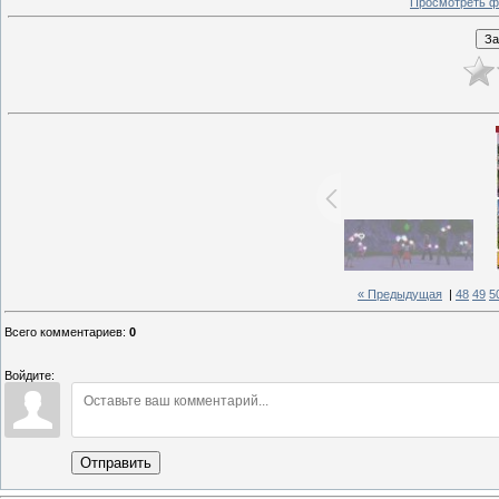
Просмотреть ф
« Предыдущая
|
48
49
5
Всего комментариев
:
0
Войдите:
Отправить