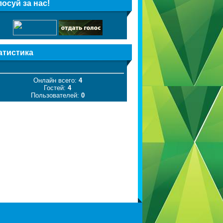
лосуй за нас!
атистика
Онлайн всего:
4
Гостей:
4
Пользователей:
0