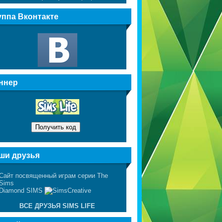
уппа Вконтакте
ннер
ши друзья
ВСЕ ДРУЗЬЯ SIMS LIFE