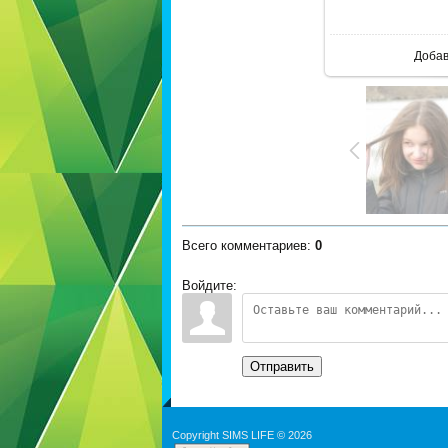
В реа
Доба
Всего комментариев
:
0
Войдите:
Отправить
Copyright SIMS LIFE © 2026