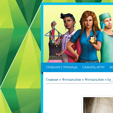
ГЛАВНАЯ СТРАНИЦА
СКАЧАТЬ ИГРУ
Ф
Главная
»
Фотоальбом
»
Фотоальбом
»
by_