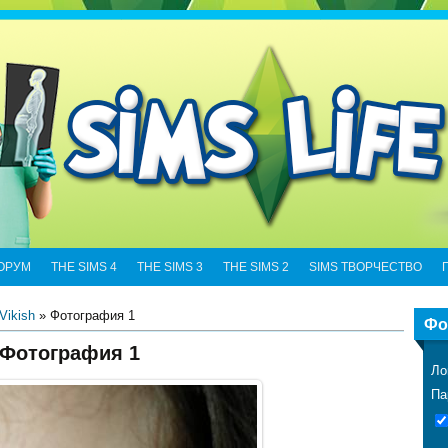
ОРУМ
THE SIMS 4
THE SIMS 3
THE SIMS 2
SIMS ТВОРЧЕСТВО
Vikish
» Фотография 1
Фо
Фотография 1
Ло
Па