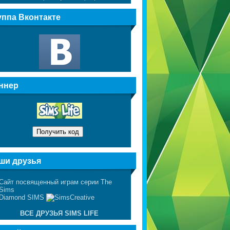
уппа Вконтакте
ннер
ши друзья
ВСЕ ДРУЗЬЯ SIMS LIFE