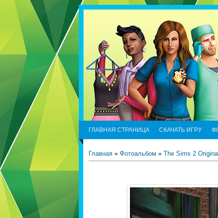
ГЛАВНАЯ СТРАНИЦА
СКАЧАТЬ ИГРУ
Ф
Главная
»
Фотоальбом
»
The Sims 2 Origina