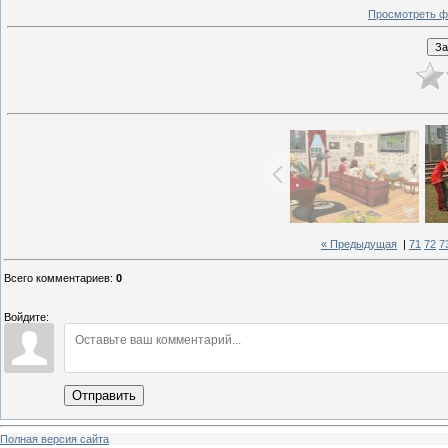
Просмотреть ф
« Предыдущая
|
71
72
7
Всего комментариев
:
0
Войдите:
Отправить
Полная версия сайта