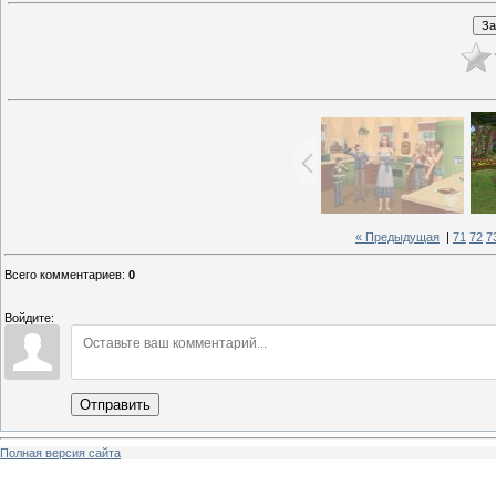
« Предыдущая
|
71
72
7
Всего комментариев
:
0
Войдите:
Отправить
Полная версия сайта