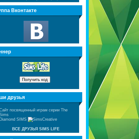
уппа Вконтакте
ннер
ши друзья
ВСЕ ДРУЗЬЯ SIMS LIFE