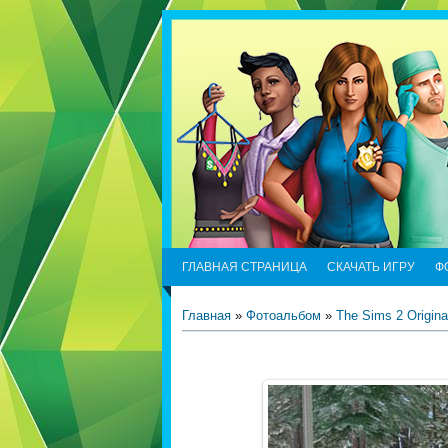
ГЛАВНАЯ СТРАНИЦА
СКАЧАТЬ ИГРУ
Ф
Главная
»
Фотоальбом
»
The Sims 2 Origina