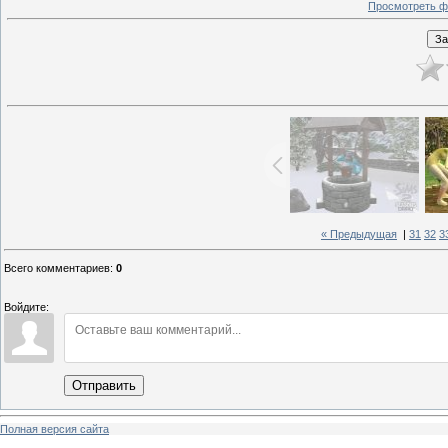
Просмотреть ф
« Предыдущая
|
31
32
3
Всего комментариев
:
0
Войдите:
Отправить
Полная версия сайта