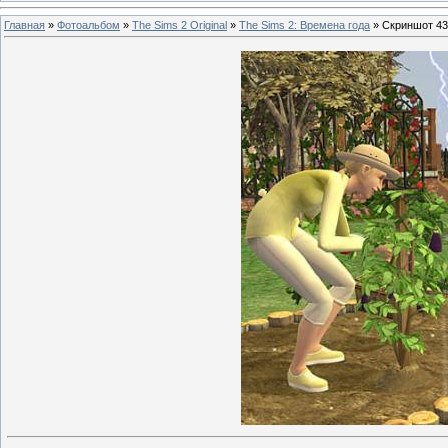
Главная
»
Фотоальбом
»
The Sims 2 Original
»
The Sims 2: Времена года
» Скриншот 43