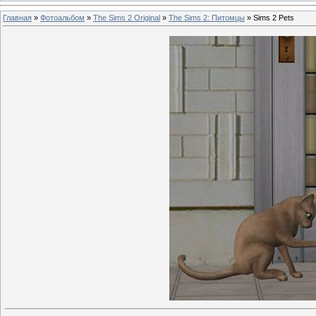
Главная
»
Фотоальбом
»
The Sims 2 Original
»
The Sims 2: Питомцы
» Sims 2 Pets