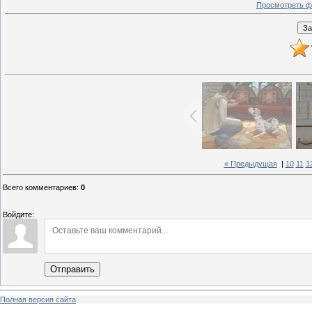
Просмотреть ф
« Предыдущая
|
10
11
1
Всего комментариев
:
0
Войдите:
Отправить
Полная версия сайта