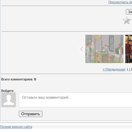
Просмотреть ф
« Предыдущая
|
1
Всего комментариев
:
0
Войдите:
Отправить
Полная версия сайта