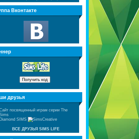
уппа Вконтакте
ннер
ши друзья
ВСЕ ДРУЗЬЯ SIMS LIFE