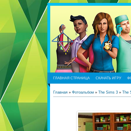
ГЛАВНАЯ СТРАНИЦА
СКАЧАТЬ ИГРУ
Ф
Главная
»
Фотоальбом
»
The Sims 3
»
The 