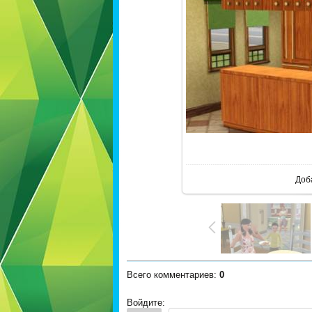
В р
Доб
Всего комментариев
:
0
Войдите: