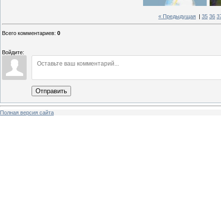
« Предыдущая
|
35
36
3
Всего комментариев
:
0
Войдите:
Отправить
Полная версия сайта