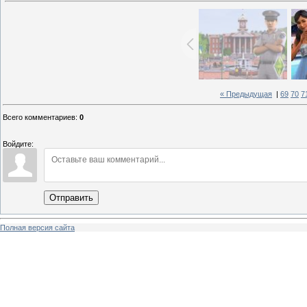
« Предыдущая
|
69
70
7
Всего комментариев
:
0
Войдите:
Отправить
Полная версия сайта