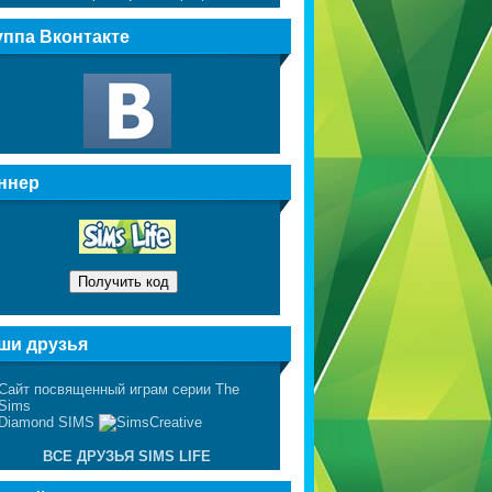
уппа Вконтакте
ннер
ши друзья
ВСЕ ДРУЗЬЯ SIMS LIFE