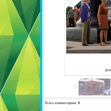
В реа
Доб
Всего комментариев
:
0