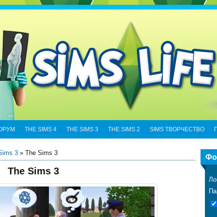
ОРУМ
THE SIMS 4
THE SIMS 3
THE SIMS 2
SIMS ТВОРЧЕСТВО
Sims 3
» The Sims 3
Фо
The Sims 3
Ло
Па