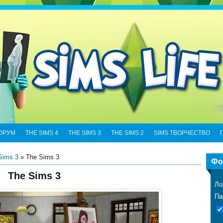
ОРУМ
THE SIMS 4
THE SIMS 3
THE SIMS 2
SIMS ТВОРЧЕСТВО
Sims 3
» The Sims 3
Фо
The Sims 3
Ло
Па