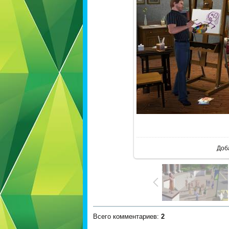
В ре
Доб
Всего комментариев
:
2