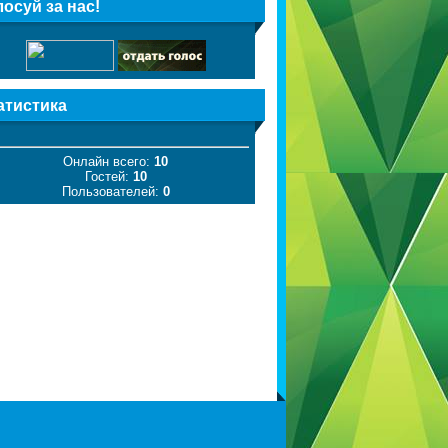
лосуй за нас!
атистика
Онлайн всего:
10
Гостей:
10
Пользователей:
0