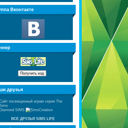
уппа Вконтакте
ннер
ши друзья
ВСЕ ДРУЗЬЯ SIMS LIFE