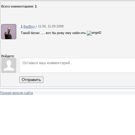
Всего комментариев
:
1
1
• 11:56, 11.09.2008
BadBoy
Такой батан ..... вот бы рожу ему наби-ить
Войдите:
Отправить
Полная версия сайта