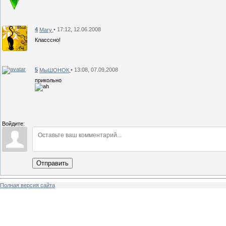
4
• 17:12, 12.06.2008
Mary
Класссно!
5
• 13:08, 07.09.2008
МыШОНОК
прикольно
Войдите:
Отправить
Полная версия сайта