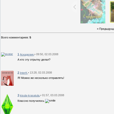
« Предыдущ
Всего комментариев
:
5
1
• 09:50, 02.03.2008
Аскаделия
А кто эту отрытку делал?
2
• 13:28, 02.03.2008
InterK
Я! Можно же несколько отправлять!
3
• 01:57, 03.03.2008
kisula-krasatula
Классно получилось