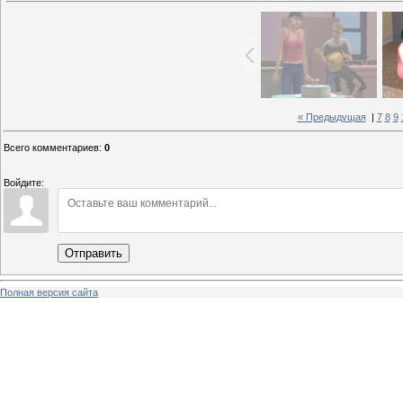
« Предыдущая
|
7
8
9
Всего комментариев
:
0
Войдите:
Отправить
Полная версия сайта