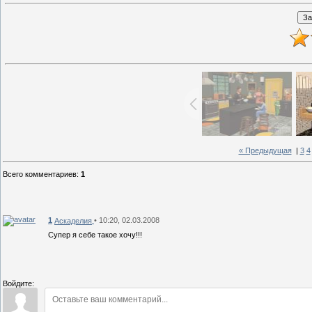
« Предыдущая
|
3
4
Всего комментариев
:
1
1
• 10:20, 02.03.2008
Аскаделия
Супер я себе такое хочу!!!
Войдите: