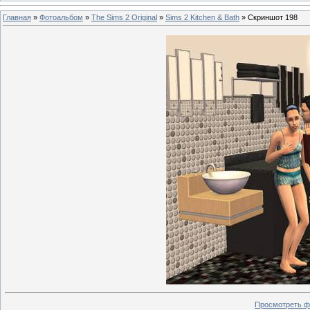
Главная
»
Фотоальбом
»
The Sims 2 Original
»
Sims 2 Kitchen & Bath
» Скриншот 198
Просмотреть ф