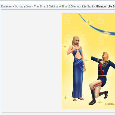
Главная
»
Фотоальбом
»
The Sims 2 Original
»
Sims 2 Glamour Life Stuff
» Glamour Life St