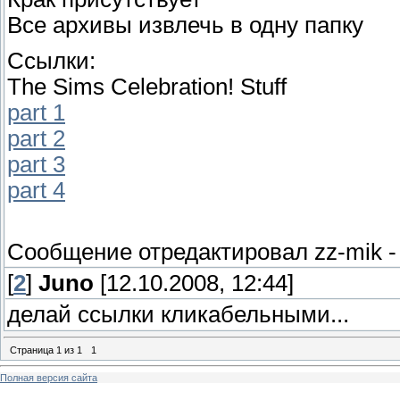
Все архивы извлечь в одну папку
Ссылки:
The Sims Celebration! Stuff
part 1
part 2
part 3
part 4
Сообщение отредактировал
zz-mik
[
2
]
Juno
[12.10.2008, 12:44]
делай ссылки кликабельными...
Страница
1
из
1
1
Полная версия сайта