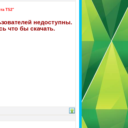
та TS2"
ьзователей недоступны.
ь что бы скачать.