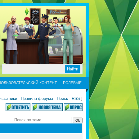
ПОЛЬЗОВАТЕЛЬСКИЙ КОНТЕНТ
РОЛЕВЫЕ
частники
·
Правила форума
·
Поиск
·
RSS
]