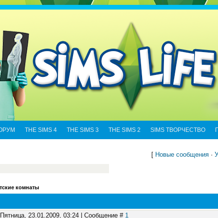
ОРУМ
THE SIMS 4
THE SIMS 3
THE SIMS 2
SIMS ТВОРЧЕСТВО
[
Новые сообщения
·
У
тские комнаты
 Пятница, 23.01.2009, 03:24 | Сообщение #
1