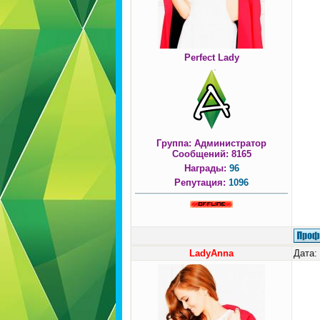
Perfect Lady
Группа: Администратор
Сообщений:
8165
Награды:
96
Репутация:
1096
LadyAnna
Дата: