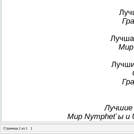
Луч
Гр
Лучша
Мир
Лучши
Гр
Лучшие 
Мир Nymphet`ы и Uo
Страница
1
из
1
1