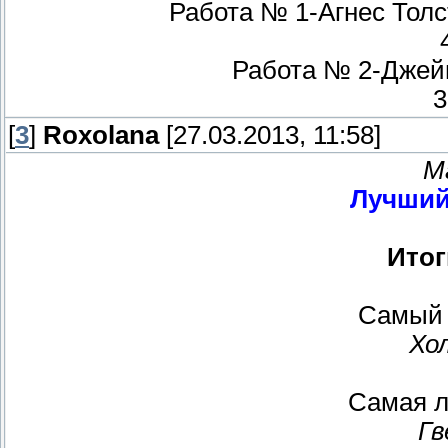
Работа № 1-Агнес Толсто
Работа № 2-Джей
3
[
3
]
Roxolana
[27.03.2013, 11:58]
М
Лучший
Итог
Самый 
Хо
Самая л
Гв