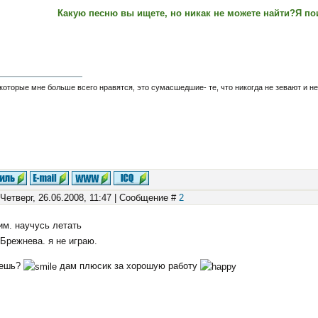
Какую песню вы ищете, но никак не можете найти?Я п
которые мне больше всего нравятся, это сумасшедшие- те, что никогда не зевают и не го
 Четверг, 26.06.2008, 11:47 | Сообщение #
2
м. научусь летать
Брежнева. я не играю.
ешь?
дам плюсик за хорошую работу