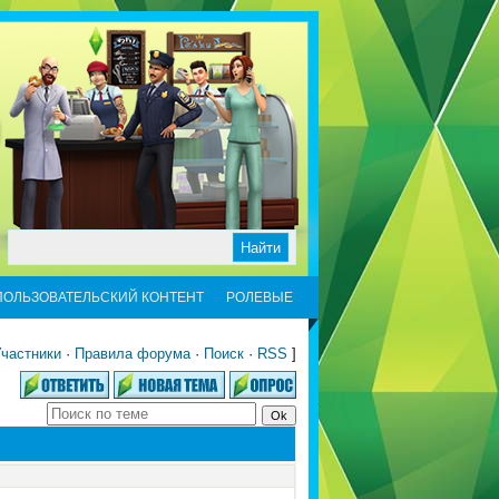
ПОЛЬЗОВАТЕЛЬСКИЙ КОНТЕНТ
РОЛЕВЫЕ
частники
·
Правила форума
·
Поиск
·
RSS
]