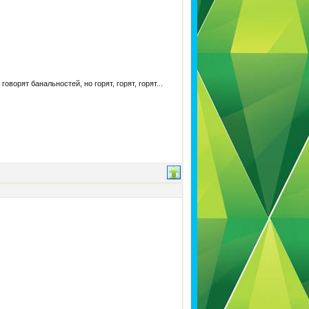
ворят банальностей, но горят, горят, горят...