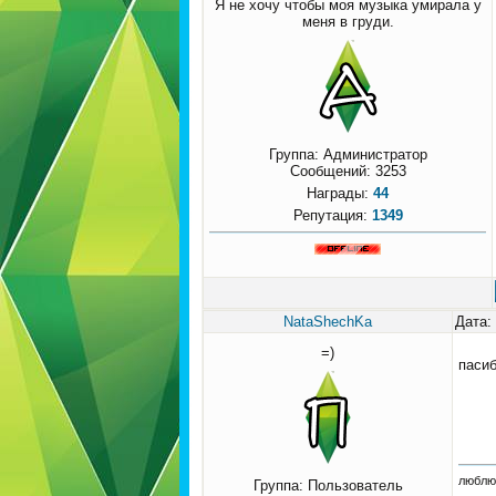
Я не хочу чтобы моя музыка умирала у
меня в груди.
Группа: Администратор
Сообщений:
3253
Награды:
44
Репутация:
1349
NataShechKa
Дата:
=)
паси
люблю 
Группа: Пользователь