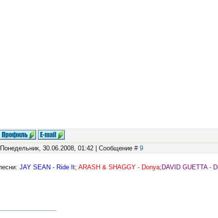
 Понедельник, 30.06.2008, 01:42 | Сообщение #
9
песни:
JAY SEAN - Ride It
;
ARASH & SHAGGY - Donya
;
DAVID GUETTA - De