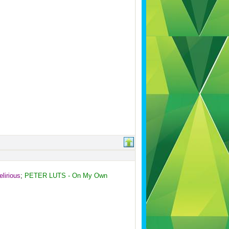
lirious
;
PETER LUTS - On My Own