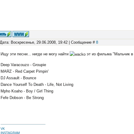
Дата: Воскресенье, 29.06.2008, 19:42 | Сообщение #
8
Ищу эти песни... нигде не могу найти
эт из фильма "Мальчик в
Deep Varacouzo - Groupie
MARZ - Red Carpet Pimpin'
DJ Assault - Bounce
Dance Yourself To Death - Life, Not Living
Mpho Koaho - Boy / Girl Thing
Fefe Dobson - Be Strong
VK
INSTAGRAM