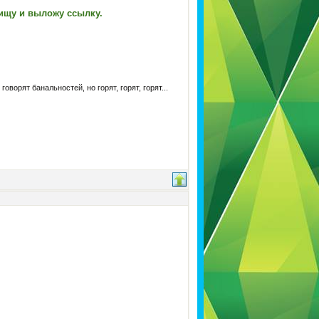
оищу и выложу ссылку.
ворят банальностей, но горят, горят, горят...