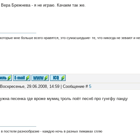
Вера Брежнева - я не играю. Качаем так же.
которые мне больше всего нравятся, это сумасшедшие- те, что никогда не зевают и не го
 Воскресенье, 29.06.2008, 14:59 | Сообщение #
5
ужна песенка где вроже мумиц троль поёт песнб про гунгфу панду
в постели разнообразие - каждую ночь в разных пижамах сплю