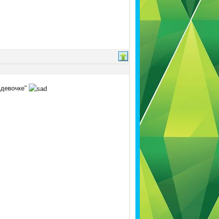
 девочке"