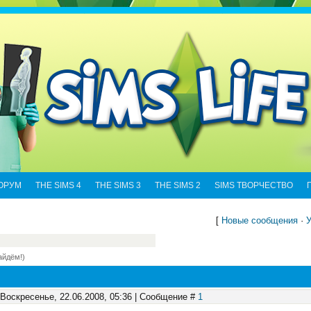
ОРУМ
THE SIMS 4
THE SIMS 3
THE SIMS 2
SIMS ТВОРЧЕСТВО
[
Новые сообщения
·
У
айдём!)
 Воскресенье, 22.06.2008, 05:36 | Сообщение #
1