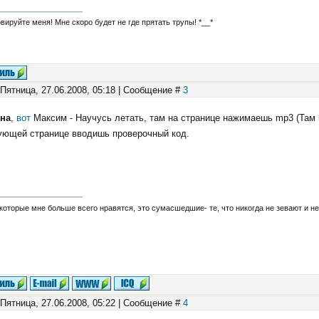
вируйте меня! Мне скоро будет не где прятать трупы! *__*
 Пятница, 27.06.2008, 05:18 | Сообщение #
3
на
,
вот
Максим - Научусь летать, там на странице нажимаешь mp3 (Там гд
ующей странице вводишь проверочный код.
которые мне больше всего нравятся, это сумасшедшие- те, что никогда не зевают и не го
 Пятница, 27.06.2008, 05:22 | Сообщение #
4