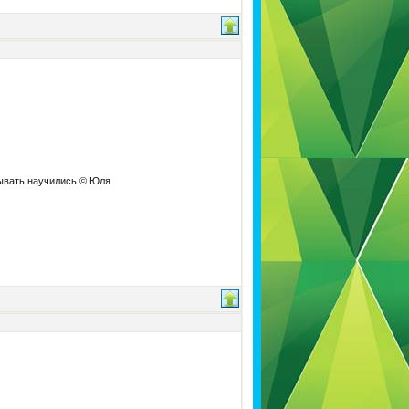
дывать научились © Юля