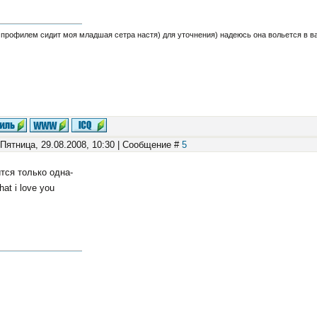
а профилем сидит моя младшая сетра настя) для уточнения) надеюсь она вольется в ваш
 Пятница, 29.08.2008, 10:30 | Сообщение #
5
тся только одна-
hat i love you