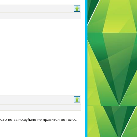
сто не выношу!мне не нравится её голос