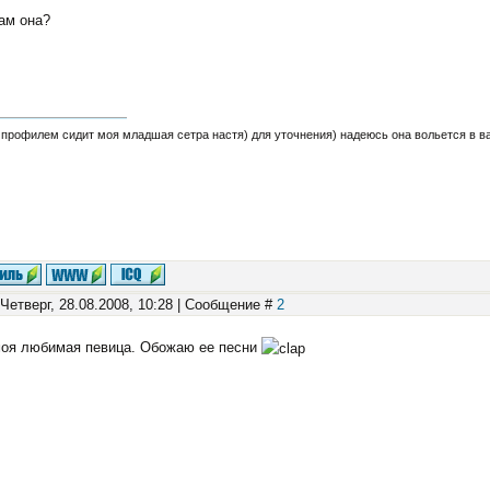
ам она?
а профилем сидит моя младшая сетра настя) для уточнения) надеюсь она вольется в ваш
 Четверг, 28.08.2008, 10:28 | Сообщение #
2
моя любимая певица. Обожаю ее песни