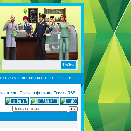
ПОЛЬЗОВАТЕЛЬСКИЙ КОНТЕНТ
РОЛЕВЫЕ
частники
·
Правила форума
·
Поиск
·
RSS
]