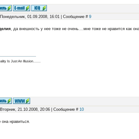
 Понедельник, 01.09.2008, 16:01 | Сообщение #
9
делия
, да внешность у нее тоже не очень....мне тоже не нравится как он
eality Is Just An Illusion........
 Вторник, 21.10.2008, 20:06 | Сообщение #
10
 она нравиться.