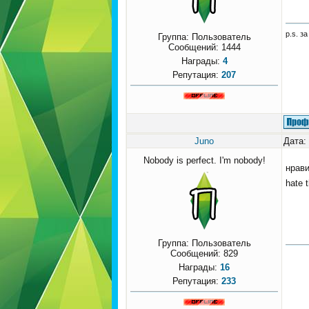
p.s. з
Группа: Пользователь
Сообщений:
1444
Награды:
4
Репутация:
207
Juno
Дата:
Nobody is perfect. I'm nobody!
нрави
hate t
Группа: Пользователь
Сообщений:
829
Награды:
16
Репутация:
233