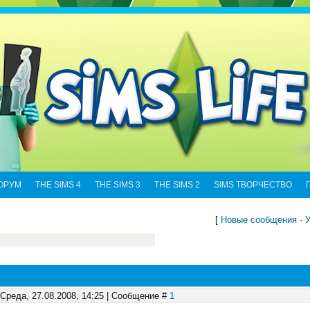
ОРУМ
THE SIMS 4
THE SIMS 3
THE SIMS 2
SIMS ТВОРЧЕСТВО
[
Новые сообщения
·
У
 Среда, 27.08.2008, 14:25 | Сообщение #
1