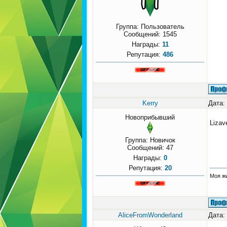
Группа: Пользователь
Сообщений:
1545
Награды:
11
Репутация:
486
Kerry
Дата:
Новоприбывший
Lizav
Группа: Новичок
Сообщений:
47
Награды:
0
Репутация:
20
Моя ж
AliceFromWonderland
Дата: