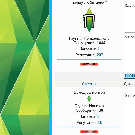
прошу люби меня.*
Как в
p.s. з
Группа: Пользователь
Сообщений:
1444
Награды:
4
Репутация:
207
Cheerful
Дата:
Вслед за мечтой
Это 
Группа: Новичок
Сообщений:
38
Награды:
0
Репутация:
10