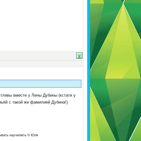
стливы вместе у Лены Дубины (кстати у
мьёй с такой же фамилией Дубина!)
дывать научились © Юля