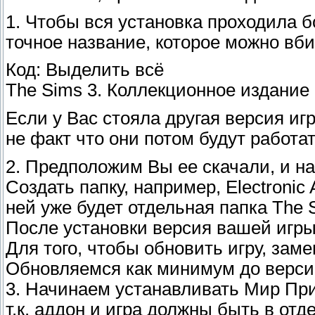
1. Чтобы вся установка проходила б
точное название, которое можно вбит
Код: Выделить всё
The Sims 3. Коллекционное издание 
Если у Вас стояла другая версия иг
не факт что они потом будут работа
2. Предположим Вы ее скачали, и на
Создать папку, например, Electronic 
ней уже будет отдельная папка The S
После установки версия вашей игры 
Для того, чтобы обновить игру, зам
Обновляемся как минимум до версии 
3. Начинаем устанавливать Мир Прикл
т.к. аддон и игра должны быть в отд