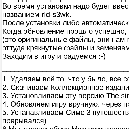
Во время установки надо будет ввес
названием rld-s3wk.
После установки либо автоматически
Когда обновление прошло успешно, 
(это оригинальные файлы, они нам 
оттуда крякнутые файлы и заменяе
Заходим в игру и радуемся :-)
_______________________________
1 .Удаляем всё то, что у было, все с
2. Скачиваем Коллекционное издан
3. Установливаем эту версию The si
4. Обновляем игру вручную, через п
5. Устанавливаем Симс 3 путешествия
прерывался)
6.Монтируем образ Мир приключений.