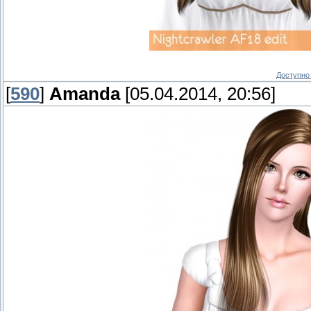
Доступно 
[
590
]
Amanda
[05.04.2014, 20:56]