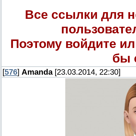
Все ссылки для 
пользовате
Поэтому войдите ил
бы 
[
576
]
Amanda
[23.03.2014, 22:30]