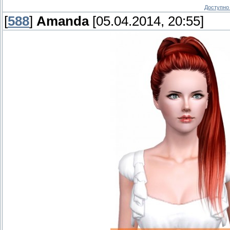
Доступно 
[
588
]
Amanda
[05.04.2014, 20:55]