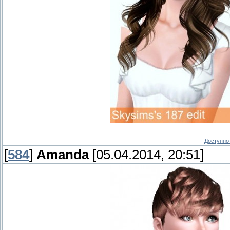
Доступно 
[
584
]
Amanda
[05.04.2014, 20:51]