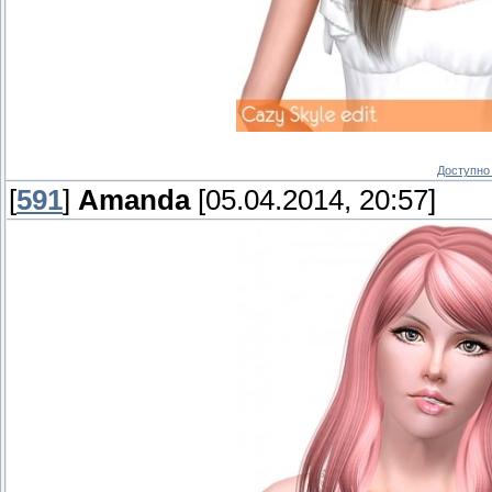
Доступно 
[
591
]
Amanda
[05.04.2014, 20:57]