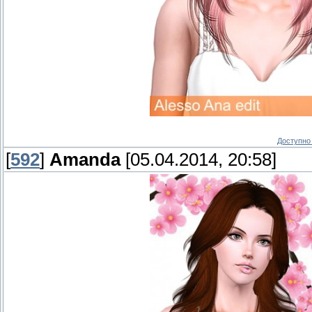
Доступно 
[
592
]
Amanda
[05.04.2014, 20:58]