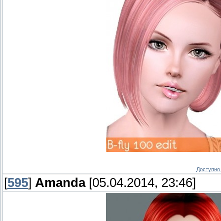
Доступно 
[
595
]
Amanda
[05.04.2014, 23:46]