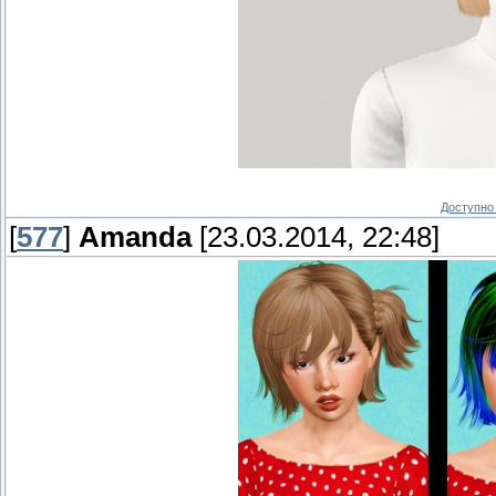
Доступно 
[
577
]
Amanda
[23.03.2014, 22:48]