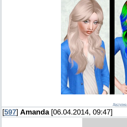
Доступно 
[
597
]
Amanda
[06.04.2014, 09:47]