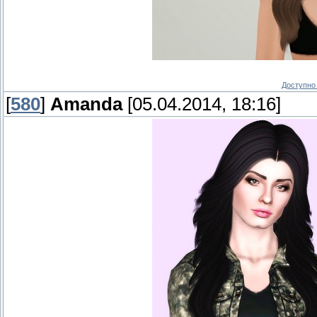
Доступно 
[
580
]
Amanda
[05.04.2014, 18:16]