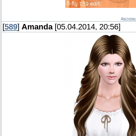
Доступно 
[
589
]
Amanda
[05.04.2014, 20:56]