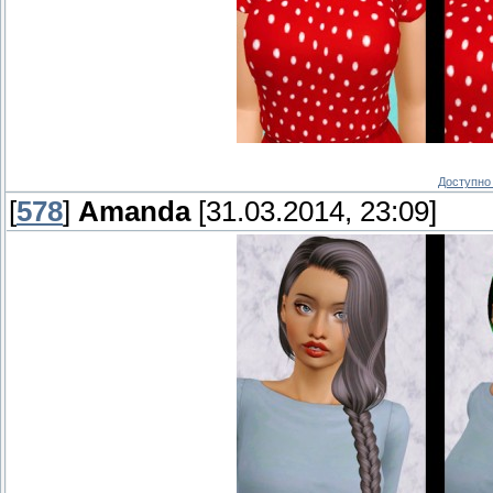
Доступно 
[
578
]
Amanda
[31.03.2014, 23:09]