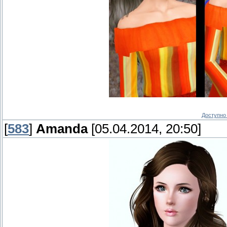
Доступно 
[
583
]
Amanda
[05.04.2014, 20:50]