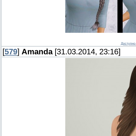
Доступно 
[
579
]
Amanda
[31.03.2014, 23:16]