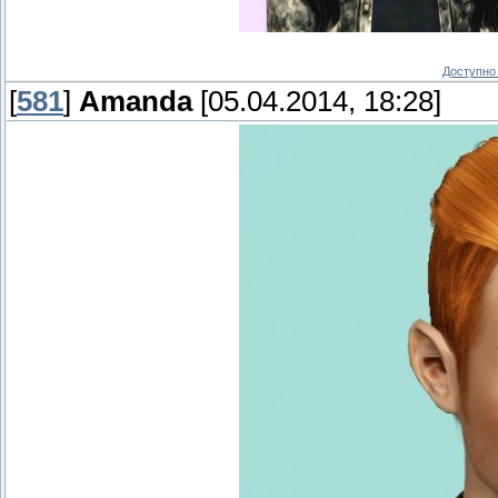
Доступно 
[
581
]
Amanda
[05.04.2014, 18:28]