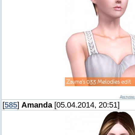
Доступно 
[
585
]
Amanda
[05.04.2014, 20:51]