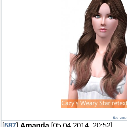
Доступно 
[
587
]
Amanda
[05.04.2014, 20:52]