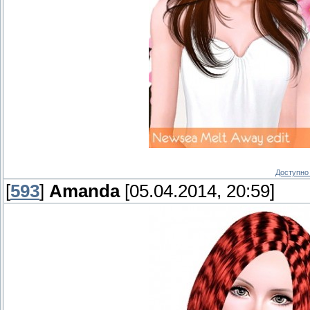
Доступно 
[
593
]
Amanda
[05.04.2014, 20:59]