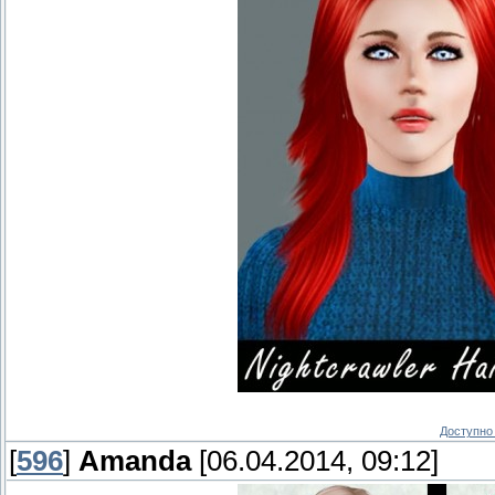
Доступно 
[
596
]
Amanda
[06.04.2014, 09:12]