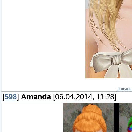
Доступно 
[
598
]
Amanda
[06.04.2014, 11:28]