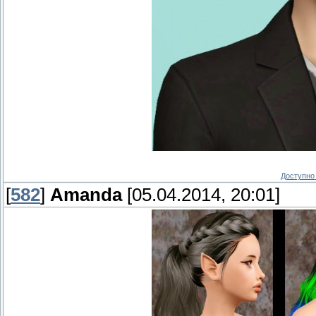
Доступно 
[
582
]
Amanda
[05.04.2014, 20:01]