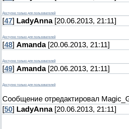
Доступно только для пользователей
[
47
]
LadyAnna
[20.06.2013, 21:11]
Доступно только для пользователей
[
48
]
Amanda
[20.06.2013, 21:11]
Доступно только для пользователей
[
49
]
Amanda
[20.06.2013, 21:11]
Доступно только для пользователей
Сообщение отредактировал
Magic_G
[
50
]
LadyAnna
[20.06.2013, 21:11]