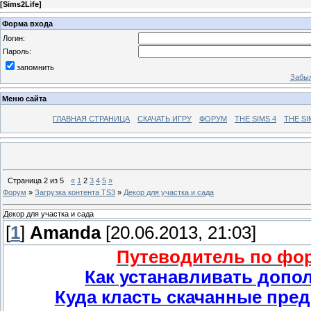
[
Sims2Life
]
Форма входа
Логин:
Пароль:
запомнить
Забыл
Меню сайта
ГЛАВНАЯ СТРАНИЦА
СКАЧАТЬ ИГРУ
ФОРУМ
THE SIMS 4
THE SI
Страница
2
из
5
«
1
2
3
4
5
»
Форум
»
Загрузка контента TS3
»
Декор для участка и сада
Декор для участка и сада
[
1
]
Amanda
[20.06.2013, 21:03]
Путеводитель по фору
Как устанавливать допо
Куда класть скачанные пред