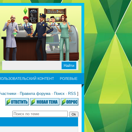
ПОЛЬЗОВАТЕЛЬСКИЙ КОНТЕНТ
РОЛЕВЫЕ
частники
·
Правила форума
·
Поиск
·
RSS
]