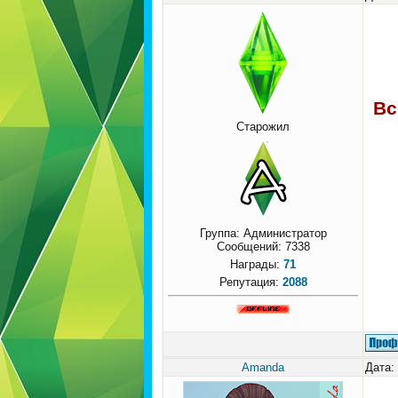
Вс
Старожил
Группа: Администратор
Сообщений:
7338
Награды:
71
Репутация:
2088
Amanda
Дата: