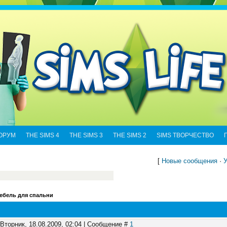
ОРУМ
THE SIMS 4
THE SIMS 3
THE SIMS 2
SIMS ТВОРЧЕСТВО
[
Новые сообщения
·
У
ебель для спальни
 Вторник, 18.08.2009, 02:04 | Сообщение #
1