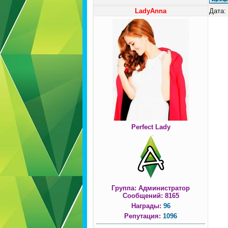
LadyAnna
Дата:
Perfect Lady
Группа: Администратор
Сообщений:
8165
Награды:
96
Репутация:
1096