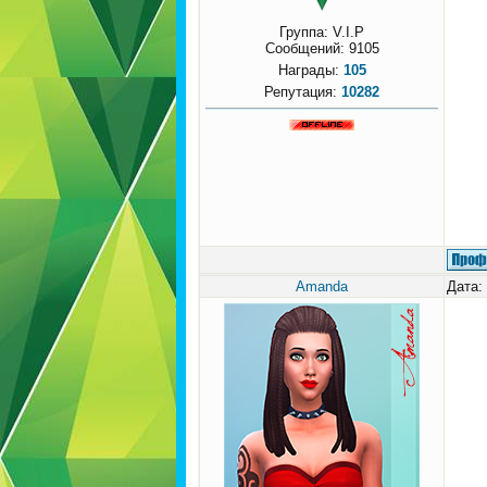
Группа: V.I.P
Сообщений:
9105
Награды:
105
Репутация:
10282
Amanda
Дата: