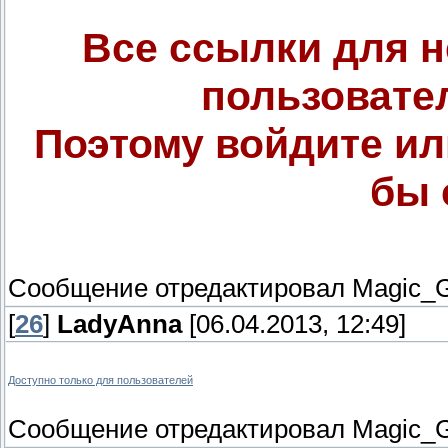
Все ссылки для 
пользовате
Поэтому войдите ил
бы 
Сообщение отредактировал
Magic_G
[
26
]
LadyAnna
[06.04.2013, 12:49]
Доступно только для пользователей
Сообщение отредактировал
Magic_G