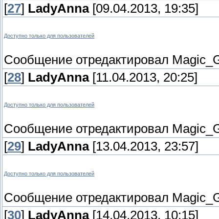
[
27
]
LadyAnna
[09.04.2013, 19:35]
Доступно только для пользователей
Сообщение отредактировал
Magic_G
[
28
]
LadyAnna
[11.04.2013, 20:25]
Доступно только для пользователей
Сообщение отредактировал
Magic_G
[
29
]
LadyAnna
[13.04.2013, 23:57]
Доступно только для пользователей
Сообщение отредактировал
Magic_G
[
30
]
LadyAnna
[14.04.2013, 10:15]