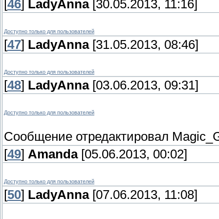
[
46
]
LadyAnna
[30.05.2013, 11:16]
Доступно только для пользователей
[
47
]
LadyAnna
[31.05.2013, 08:46]
Доступно только для пользователей
[
48
]
LadyAnna
[03.06.2013, 09:31]
Доступно только для пользователей
Сообщение отредактировал
Magic_G
[
49
]
Amanda
[05.06.2013, 00:02]
Доступно только для пользователей
[
50
]
LadyAnna
[07.06.2013, 11:08]