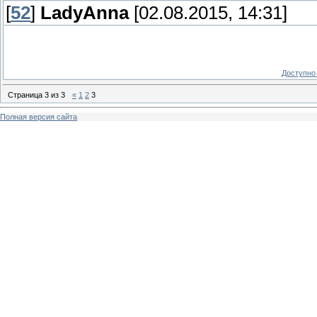
[
52
]
LadyAnna
[02.08.2015, 14:31]
Доступно 
Страница
3
из
3
«
1
2
3
Полная версия сайта