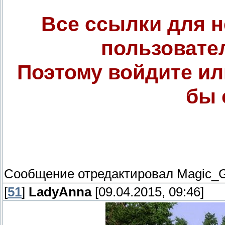
Все ссылки для 
пользовате
Поэтому войдите ил
бы 
Сообщение отредактировал
Magic_G
[
51
]
LadyAnna
[09.04.2015, 09:46]