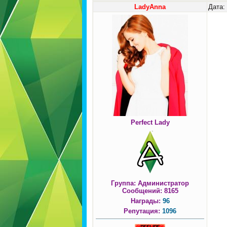
LadyAnna
Дата:
Perfect Lady
Группа: Администратор
Сообщений:
8165
Награды:
96
Репутация:
1096