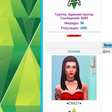
Группа: Администратор
Сообщений:
8165
Награды:
96
Репутация:
1096
Amanda
Дата:
♥CRAZY♥