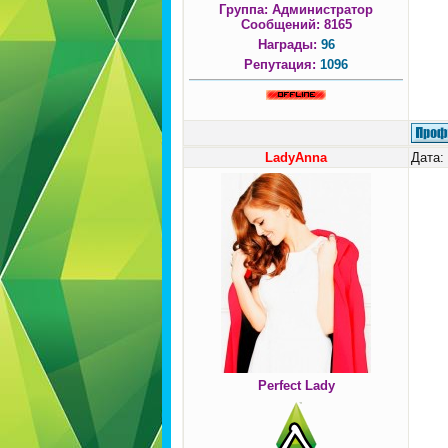
Группа: Администратор
Сообщений:
8165
Награды:
96
Репутация:
1096
LadyAnna
Дата:
Perfect Lady