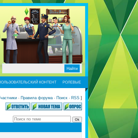
ПОЛЬЗОВАТЕЛЬСКИЙ КОНТЕНТ
РОЛЕВЫЕ
частники
·
Правила форума
·
Поиск
·
RSS
]