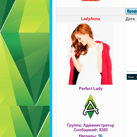
LadyAnna
Дата:
Perfect Lady
Группа: Администратор
Сообщений:
8165
Награды:
96