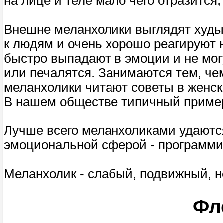
на лице и теле мало чего отразится,
Внешне меланхолики выглядят худы
к людям и очень хорошо реагируют н
быстро выпадают в эмоции и не мог
или печалятся. Занимаются тем, че
меланхолики читают советы в женск
В нашем обществе типичный пример 
Лучше всего меланхоликами удаютс
эмоциональной сферой - программир
Меланхолик - слабый, подвижный, 
Фл