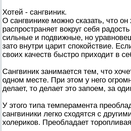
Хотей - сангвиник.
О сангвинике можно сказать, что о
распространяет вокруг себя радость 
сильные и подвижные, но уравновеш
зато внутри царит спокойствие. Если
своих качеств быстро приходит в се
Сангвиник занимается тем, что хочет
одном месте. При этом у него огром
делает, то делает это запоем, за оди
У этого типа темперамента преобла
сангвиники легко сходятся с другим
холериков. Преобладает торопливая 