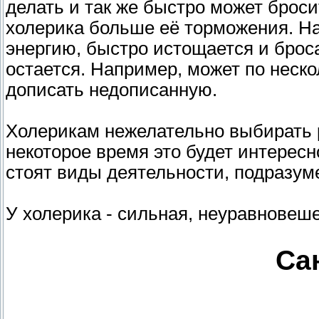
делать и так же быстро может брос
холерика больше её торможения. На
энергию, быстро истощается и броса
остается. Например, может по неско
дописать недописанную.
Холерикам нежелательно выбирать 
некоторое время это будет интересно
стоят виды деятельности, подразу
У холерика - сильная, неуравновеш
Са