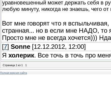
уравновешенный может держать себя в ру
любую минуту, никогда не знаешь, чего от 
Вот мне говорят что я вспыльчивая
странная... но в если мне НАДО, то 
Просто мне не всегда хочется))) Нда
[
7
]
Sonne
[12.12.2012, 12:00]
Я
холерик
. Все точь в точь про мен
Страница
1
из
1
1
Полная версия сайта