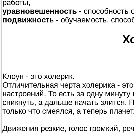
работы,
уравновешенность
- способность 
подвижност
ь - обучаемость, спосо
Х
Клоун - это холерик.
Отличительная черта холерика - эт
настроений. То есть за одну минуту
сникнуть, а дальше начать злится. П
только что смеялся, а теперь плачет
Движения резкие, голос громкий, ре