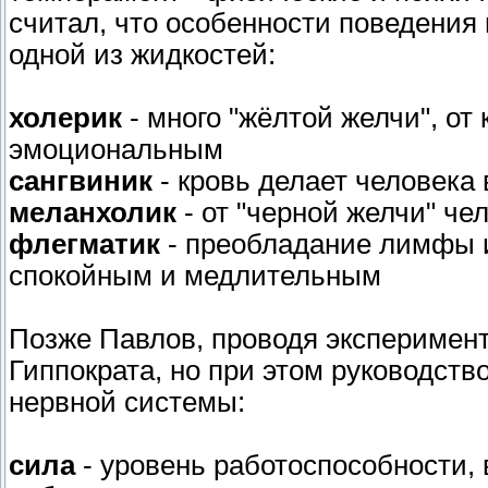
считал, что особенности поведения
одной из жидкостей:
холерик
- много "жёлтой желчи", от
эмоциональным
сангвиник
- кровь делает человек
меланхолик
- от "черной желчи" че
флегматик
- преобладание лимфы 
спокойным и медлительным
Позже Павлов, проводя эксперимент
Гиппократа, но при этом руководств
нервной системы:
сила
- уровень работоспособности,