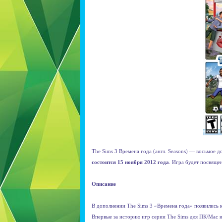
The Sims 3 Времена года (англ. Seasons) — восьмое 
состоится 15 ноября 2012 года
. Игра будет посвяще
Описание
В дополнении The Sims 3 «Времена года» появились кл
Впервые за историю игр серии The Sims для ПК/Mac и