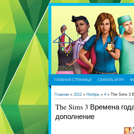
ГЛАВНАЯ СТРАНИЦА
СКАЧАТЬ ИГРУ
Ф
Главная
»
2012
»
Ноябрь
»
4
» The Sims 3 
The Sims 3 Времена года
дополнение