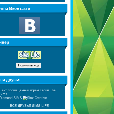
уппа Вконтакте
ннер
ши друзья
ВСЕ ДРУЗЬЯ SIMS LIFE