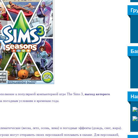
Гр
Ба
дополнение к популярной компьютерной игре The Sims 3,
выход которого
На
на погодным условиям и временам года.
иматические (весна, лето, осень, зима) и погодные эффекты (дождь, снег, жара).
гроки могут отправить своих персонажей поплавать в океане. Для персонажей,