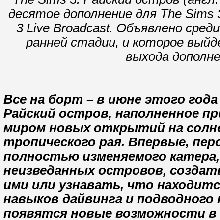
десятое дополнение для The Sims 3
3 Live Broadcast. Объявлено сред
ранней стадии, и которое выйд
выхода дополне
Все на борт – в июне этого года
Райский остров, наполненное п
миром новых открытий на солне
тропического рая. Впервые, пе
полностью изменяемого катера,
неизведанных островов, создат
ими или узнавать, что находитс
навыков дайвинга и подводного п
появятся новые возможности в