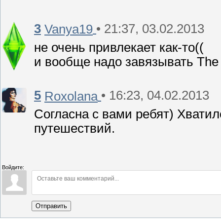
3
• 21:37, 03.02.2013
Vanya19
не очень привлекает как-то((
и вообще надо завязывать The s
5
• 16:23, 04.02.2013
Roxolana
Согласна с вами ребят) Хватил
путешествий.
Войдите:
Отправить