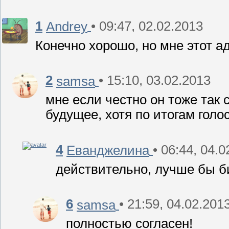
1
• 09:47, 02.02.2013
Andrey
Конечно хорошо, но мне этот ад
2
• 15:10, 03.02.2013
samsa
мне если честно он тоже так 
будущее, хотя по итогам гол
4
• 06:44, 04.
Еванджелина
действительно, лучше бы б
6
• 21:59, 04.02.201
samsa
полностью согласен!