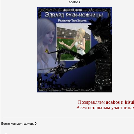
acabos
Поздравляем
acabos
и
kisu
Всем остальным участницам
Всего комментариев
:
0