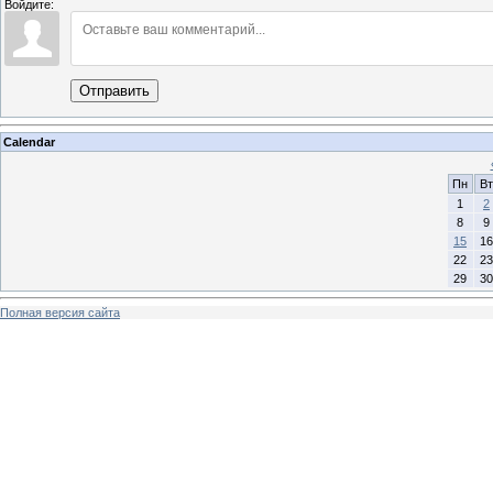
Войдите:
Отправить
Calendar
Пн
Вт
1
2
8
9
15
16
22
23
29
30
Полная версия сайта