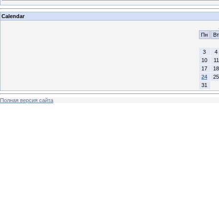
Calendar
Пн
Вт
3
4
10
11
17
18
24
25
31
Полная версия сайта