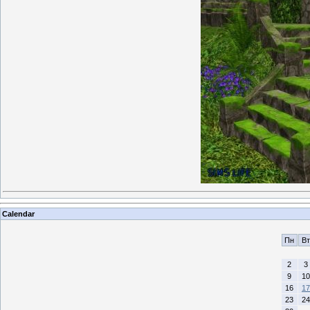
Calendar
Пн
Вт
2
3
9
10
16
17
23
24