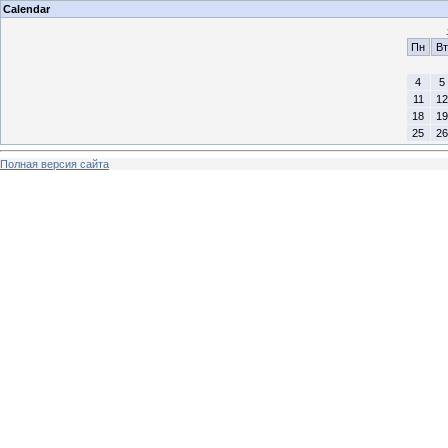
Calendar
Пн
Вт
4
5
11
12
18
19
25
26
Полная версия сайта