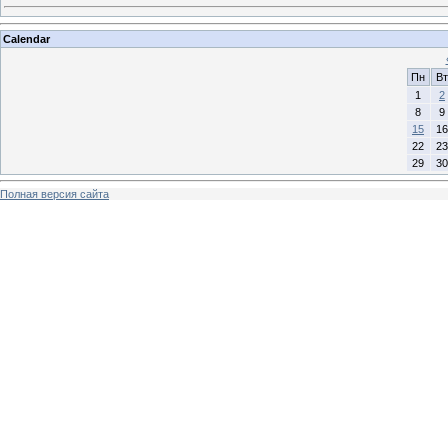
Calendar
Пн
Вт
1
2
8
9
15
16
22
23
29
30
Полная версия сайта