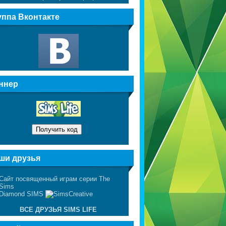
уппа Вконтакте
ннер
ши друзья
ВСЕ ДРУЗЬЯ SIMS LIFE