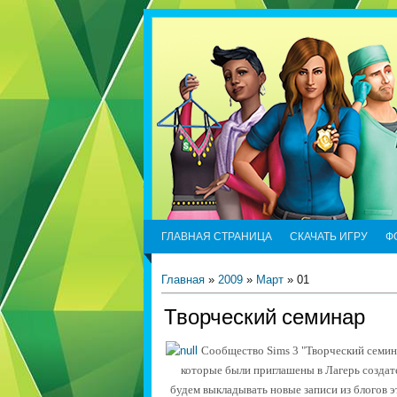
ГЛАВНАЯ СТРАНИЦА
СКАЧАТЬ ИГРУ
Ф
Главная
»
2009
»
Март
»
01
Творческий семинар
Сообщество Sims 3 "Творческий семин
которые были приглашены в Лагерь создат
будем выкладывать новые записи из блогов э